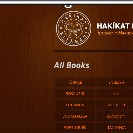
All Books
TÜRKÇE
ENGLISH
BOSANSKI
বাংলা
LUGANDA
МОНГОЛ
SOOMAALIGA
ქართული
PORTUGUÊS
TANZANIA