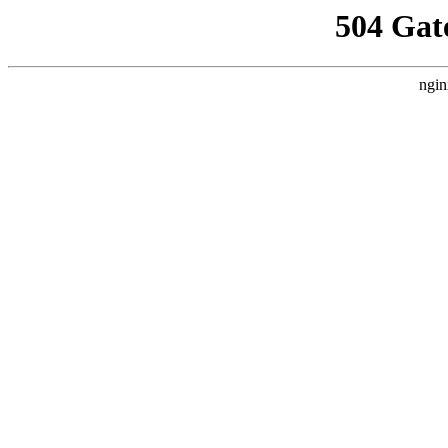
504 Gat
ngin