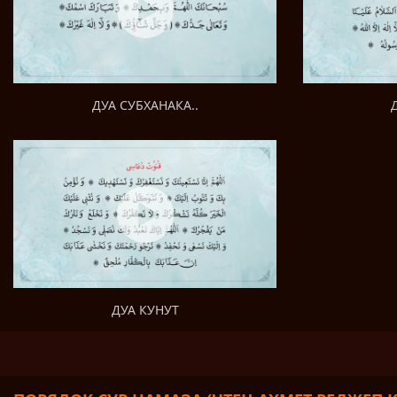
ДУА СУБХАНАКА..
ДУА КУНУТ