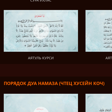
СУРА ИХЛАС
АЯТ
АЯТУЛЬ КУРСИ
ПОРЯДОК ДУА НАМАЗА (ЧТЕЦ ХУСЕЙН КОЧ)