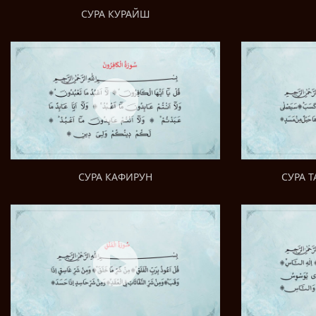
СУРА КУРАЙШ
СУРА Т
СУРА КАФИРУН