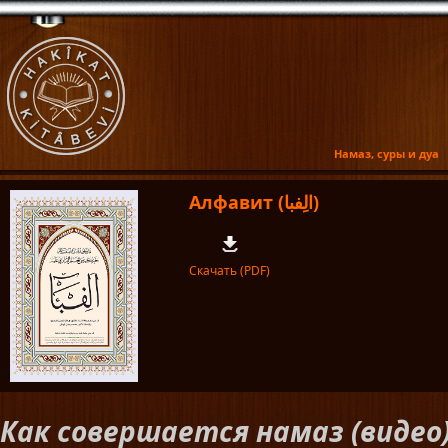
Намаз, суры и дуа
Алфавит (الِفبا)
Скачать (PDF)
Как совершается намаз (видео