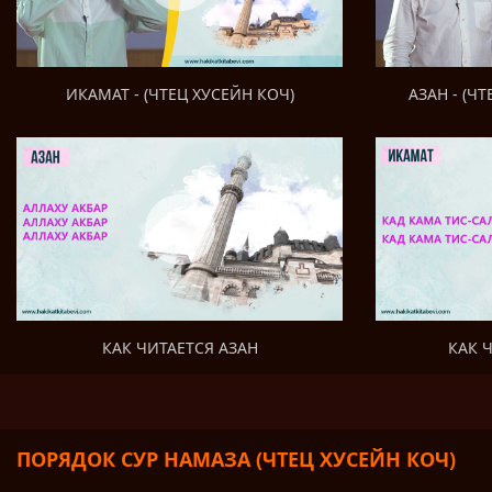
AЗAН - (Ч
ИКАМАТ - (ЧТЕЦ ХУСЕЙН КОЧ)
КАК 
КАК ЧИТАЕТСЯ АЗАН
ПОРЯДОК СУР НАМАЗА (ЧТЕЦ ХУСЕЙН КОЧ)