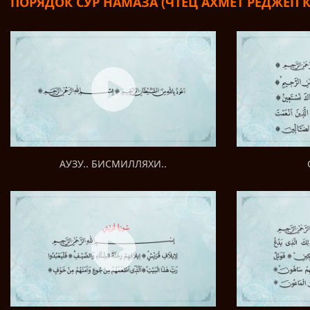
ПОРЯДОК СУР НАМАЗА (ЧТЕЦ АХМЕТ РЕДЖЕП 
АУЗУ.. БИСМИЛЛЯХИ..