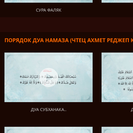
СУРА ФАЛЯК
ПОРЯДОК ДУА НАМАЗА (ЧТЕЦ АХМЕТ РЕДЖЕП 
ДУА СУБХАНАКА..