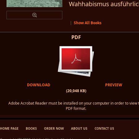
Wahhabismus ausführlic
|
Show All Books
PDF
DOWNLOAD
PREVIEW
(20,048 KB)
Adobe Acrobat Reader must be installed on your computer in order to view 
PDF format.
HOME PAGE
BOOKS
ORDER NOW
ABOUT US
CONTACT US