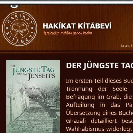
Salat, 
DER JÜNGSTE TA
Im ersten Teil dieses B
Trennung der Seele 
Befragung im Grab, di
Aufteilung in das P
Übersetzung eines Buch
Ghazālī detailliert b
Wahhabismus widerlegt