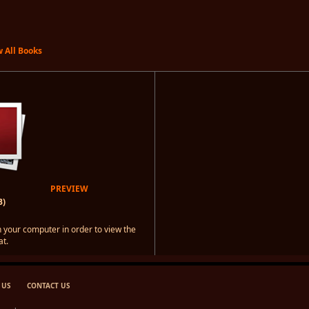
 All Books
PREVIEW
B)
 your computer in order to view the
t.
 US
CONTACT US