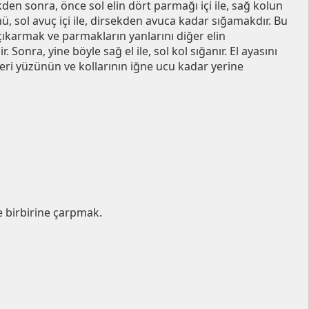
den sonra, önce sol elin dört parmağı içi ile, sağ kolun
 sol avuç içi ile, dirsekden avuca kadar sığamakdır. Bu
çıkarmak ve parmakların yanlarını diğer elin
 Sonra, yine böyle sağ el ile, sol kol sığanır. El ayasını
leri yüzünün ve kollarının iğne ucu kadar yerine
e birbirine çarpmak.